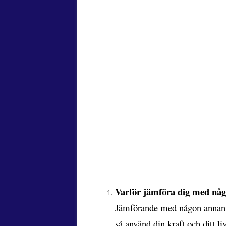
Varför jämföra dig med nå
Jämförande med någon annan sä
så använd din kraft och ditt liv