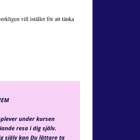
kligen vill istället för att tänka
HEM
pplever under kursen
iande resa i dig själv.
g själv kan
Du lättare ta