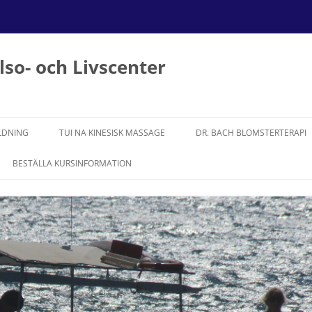
so- och Livscenter
LDNING
TUI NA KINESISK MASSAGE
DR. BACH BLOMSTERTERAPI
WALDEN
BESTÄLLA KURSINFORMATION