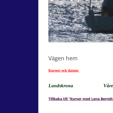
Vägen hem
Kursort och datum:
Landskrona Våren 
Tillbaka till ”Kurser med Lena Berndt