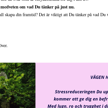
i medveten om vad Du tänker på just nu.
ll skapa din framtid? Det är viktigt att Du tänker på vad Du ver
över.
VÄGEN 
Stressreduceringen Du u
kommer att ge dig en
befr
Med lugn, ro och trygghet i di