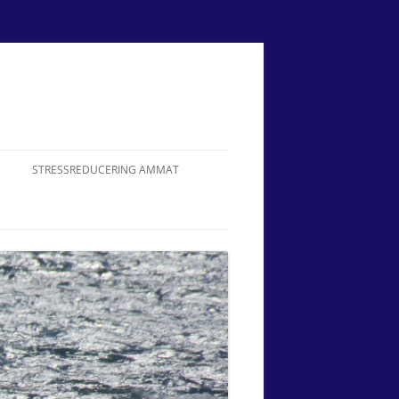
STRESSREDUCERING AMMAT
OM LENA BERNDTSDOTTER