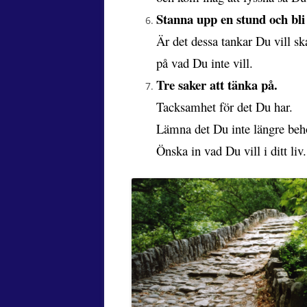
Stanna upp en stund och bl
Är det dessa tankar Du vill ska
på vad Du inte vill.
Tre saker att tänka på.
Tacksamhet för det Du har.
Lämna det Du inte längre beh
Önska in vad Du vill i ditt liv.