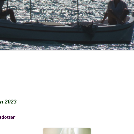
2023
sdotter”