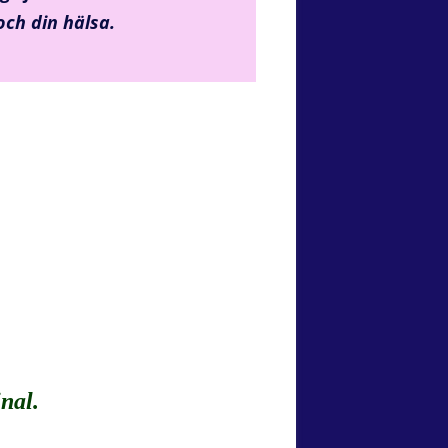
 och din hälsa.
inal.