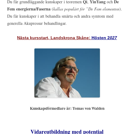
Qi
YinYang
De
Du får grundläggande kunskaper i teoremen
,
och
Fem energierna/Faserna
(
kallas populärt för ”De Fem elementen
).
Du får kunskaper i att behandla smärta och andra symtom med
generella Akupressur behandlingar.
Nästa kursstart, Landskrona Skåne:
Hösten 2
027
Kunskapsförmedlare är: Tomas von Walden
Vidareutbildning med potential