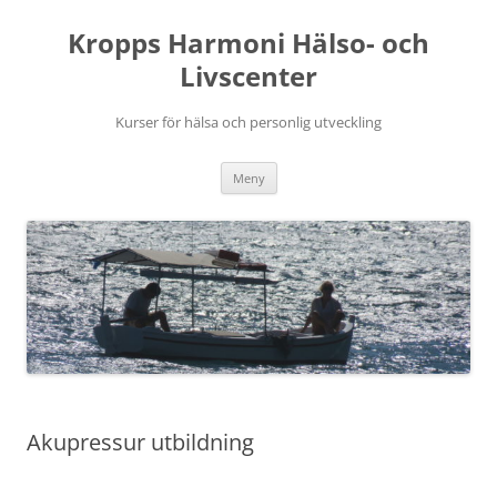
Hoppa
till
Kropps Harmoni Hälso- och
innehåll
Livscenter
Kurser för hälsa och personlig utveckling
Meny
Akupressur utbildning