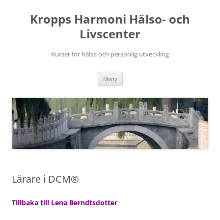
Hoppa
till
Kropps Harmoni Hälso- och
innehåll
Livscenter
Kurser för hälsa och personlig utveckling
Meny
Lärare i DCM®
Tillbaka till Lena Berndtsdotter