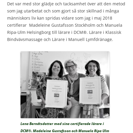
Det var med stor glädje och tacksamhet över att den metod
som jag utarbetat och som gjort så stor skillnad i många
människors liv kan spridas vidare som jag i maj 2018
certifierar Madeleine Gustafsson Stockholm och Manuela
Ripa-Ulm Helsingborg till lärare i DCM®. Lärare i Klassisk
Bindvävsmassage och Lärare i Manuell Lymfdränage.
Lena Berndtsdotter med sina certifierade lärare i
DCM®. Madeleine Gustafsson och Manuela Ripa Ulm