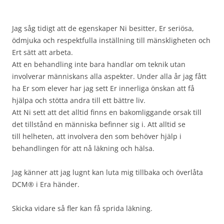
Jag såg tidigt att de egenskaper Ni besitter, Er seriösa,
ödmjuka och respektfulla inställning till mänskligheten och
Ert sätt att arbeta.
Att en behandling inte bara handlar om teknik utan
involverar människans alla aspekter. Under alla år jag fått
ha Er som elever har jag sett Er innerliga önskan att få
hjälpa och stötta andra till ett bättre liv.
Att Ni sett att det alltid finns en bakomliggande orsak till
det tillstånd en människa befinner sig i. Att alltid se
till helheten, att involvera den som behöver hjälp i
behandlingen för att nå läkning och hälsa.
Jag känner att jag lugnt kan luta mig tillbaka och överlåta
DCM® i Era händer.
Skicka vidare så fler kan få sprida läkning.