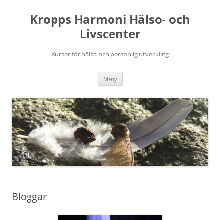
Hoppa
till
Kropps Harmoni Hälso- och
innehåll
Livscenter
Kurser för hälsa och personlig utveckling
Meny
Bloggar