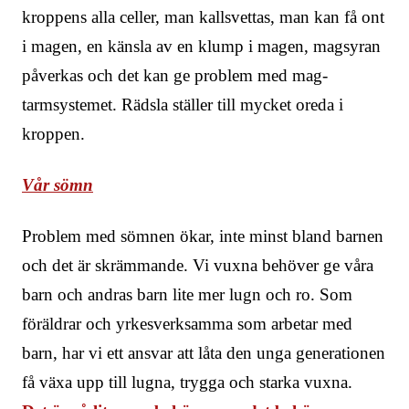
kroppens alla celler, man kallsvettas, man kan få ont
i magen, en känsla av en klump i magen, magsyran
påverkas och det kan ge problem med mag-
tarmsystemet. Rädsla ställer till mycket oreda i
kroppen.
Vår sömn
Problem med sömnen ökar, inte minst bland barnen
och det är skrämmande. Vi vuxna behöver ge våra
barn och andras barn lite mer lugn och ro. Som
föräldrar och yrkesverksamma som arbetar med
barn, har vi ett ansvar att låta den unga generationen
få växa upp till lugna, trygga och starka vuxna.