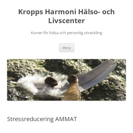
Hoppa
till
Kropps Harmoni Hälso- och
innehåll
Livscenter
Kurser för hälsa och personlig utveckling
Meny
Stressreducering AMMAT