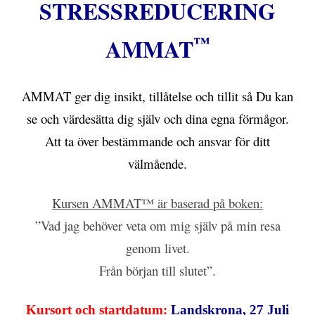
STRESSREDUCERING
™
AMMAT
AMMAT ger dig insikt, tillåtelse och tillit så Du kan
se och värdesätta dig själv och dina egna förmågor.
Att ta över bestämmande och ansvar för ditt
välmående.
Kursen AMMAT™ är baserad på boken:
”Vad jag behöver veta om mig själv på min resa
genom livet.
Från början till slutet”.
Kursort och startdatum:
Landskrona, 27 Juli