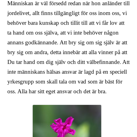
Människan är väl försedd redan när hon anländer till
jordelivet, allt finns tillgängligt för oss inom oss, vi
behöver bara kunskap och tillit till att vi får lov att
ta hand om oss själva, att vi inte behöver någon
annans godkännande. Att bry sig om sig själv är att
bry sig om andra, detta innebär att alla vinner på att
Du tar hand om dig själv och ditt välbefinnande. Att
inte människans hälsas ansvar är lagd på en speciell
yrkesgrupp som skall tala om vad som är bäst för
oss. Alla har sitt eget ansvar och det är bra.