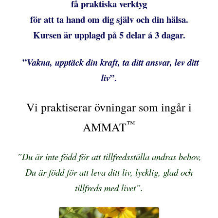
få praktiska verktyg
för att ta hand om dig själv och din hälsa.
Kursen är upplagd på 5 delar á 3 dagar.
”
Vakna, upptäck din kraft, ta ditt ansvar, lev ditt
”.
liv
Vi praktiserar övningar som ingår i
™
AMMAT
”Du är inte född för att tillfredsställa andras behov,
Du är född för att leva ditt liv, lycklig, glad och
tillfreds med livet”.