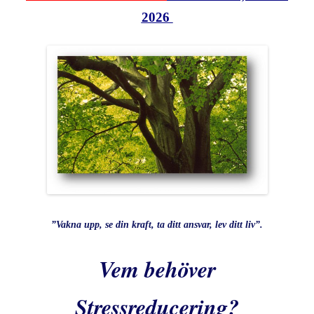
2026
”Vakna upp, se din kraft, ta ditt ansvar, lev ditt liv”.
Vem behöver
Stressreducering?